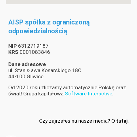
AISP spółka z ograniczoną
odpowiedzialnością
N
IP
6312719187
KRS
0001083846
Dane adresowe
ul. Stanisława Konarskiego 18C
44-100 Gliwice
Od 2020 roku zliczamy automatycznie Polskę oraz
świat! Grupa kapitałowa
Software Interactive
.
Czy zajrzałeś na nasze media? O
tutaj
.