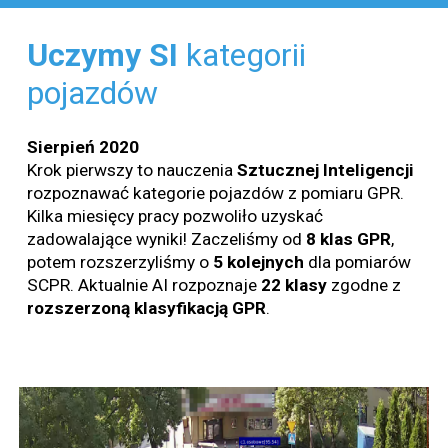
Uczymy
SI
kategorii
pojazdów
Sierpień 2020
Krok pierwszy to nauczenia
Sztucznej Inteligencji
rozpoznawać kategorie pojazdów z pomiaru GPR.
Kilka miesięcy pracy pozwoliło uzyskać
zadowalające wyniki! Zaczeliśmy od
8 klas GPR
,
potem rozszerzyliśmy o
5 kolejnych
dla pomiarów
SCPR. Aktualnie AI rozpoznaje
22 klasy
zgodne z
rozszerzoną
klasyfikacją
GPR
.