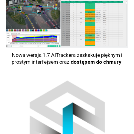
Nowa wersja 1.7 AITrackera zaskakuje pięknym i
prostym interfejsem oraz
dostępem
do
chmury
.