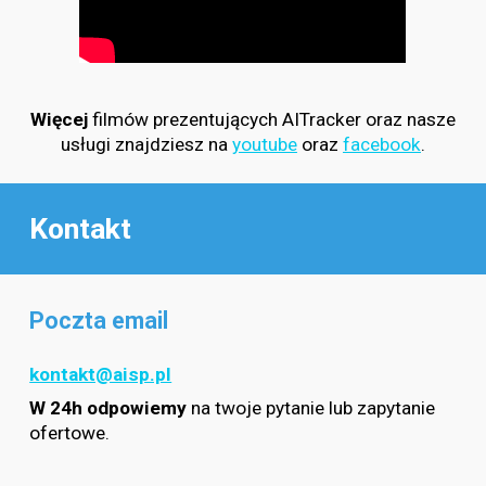
Więcej
filmów prezentujących AITracker oraz nasze
usługi znajdziesz na
youtube
oraz
facebook
.
Kontakt
Poczta email
kontakt@aisp.pl
W 24h odpowiemy
na twoje pytanie lub zapytanie
ofertowe.