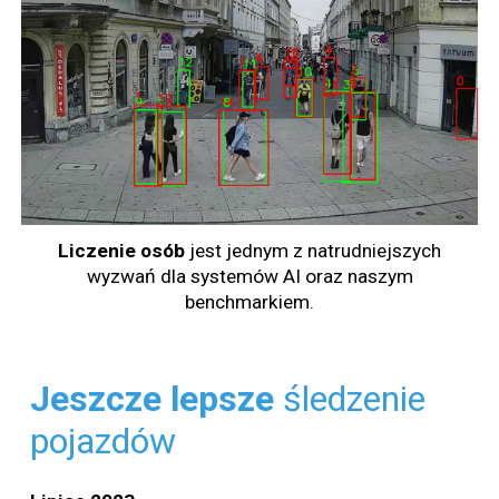
Liczenie
osób
jest jednym z natrudniejszych
wyzwań dla systemów AI oraz naszym
benchmarkiem.
Jeszcze
lepsze
śledzenie
pojazdów