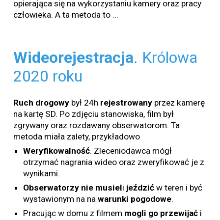
opierająca się na wykorzystaniu kamery oraz pracy
człowieka. A ta metoda to ...
Wideorejestracja
. Królowa
2020 roku
Ruch
drogowy
był 24h
rejestrowany
przez kamerę
na kartę SD. Po zdjęciu stanowiska, film był
zgrywany oraz rozdawany obserwatorom. Ta
metoda miała zalety, przykładowo
Weryfikowalność
. Zleceniodawca mógł
otrzymać nagrania wideo oraz zweryfikować je z
wynikami.
Obserwatorzy nie musiel
i
jeździć
w teren i być
wystawionym na na
warunki
pogodowe
.
Pracując w domu z filmem
mogli
go
przewijać
i