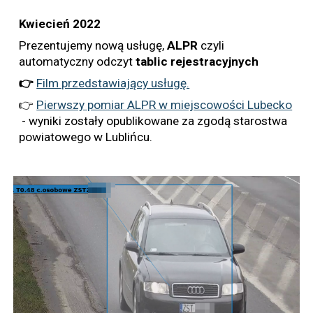
Kwiecień 2022
Prezentujemy nową usługę,
ALPR
czyli
automatyczny odczyt
tablic
rejestracyjnych
👉
Film przedstawiający usługę.
👉
Pierwszy pomiar ALPR w miejscowości Lubecko
- wyniki zostały opublikowane za zgodą starostwa
powiatowego w Lublińcu.