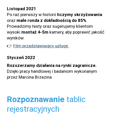
Listopad
2021
Po raz pierwszy w historii
liczymy
skrzyżowania
oraz
małe
ronda
z dokładnością do 85%
.
Prowadzimy testy oraz sugerujemy klientom
wysoki
montaż
4-5m
kamery, aby poprawić jakość
wyników.
👉
Film przedstawiający usługę.
Styczeń 2022
Rozszerzamy działania na rynki zagranicze.
Dzięki pracy handlowej i badaniom wykonanym
przez Marcina Brzezina.
Rozpoznawanie
tablic
rejestracyjnych