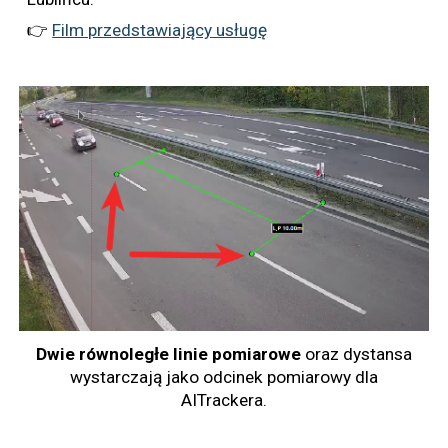
👉
Film przedstawiający usługę
Dwie równoległe linie pomiarowe
oraz dystansa
wystarczają jako odcinek pomiarowy dla
AITrackera.