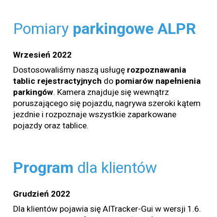
Pomiary
parkingowe
ALPR
Wrzesień
2022
Dostosowaliśmy naszą usługę
rozpoznawania
tablic
rejestractyjnych
do
pomiarów
napełnienia
parkingów
. Kamera znajduje się wewnątrz
poruszającego się pojazdu, nagrywa szeroki kątem
jezdnie i rozpoznaje wszystkie zaparkowane
pojazdy oraz tablice.
Program
dla
klientów
Grudzień 2022
Dla klientów pojawia się AITracker-Gui w wersji 1.6.