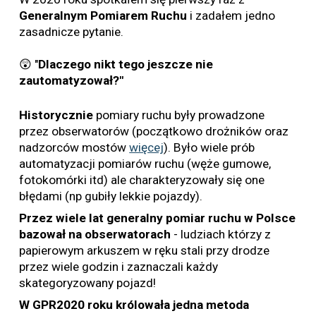
Generalnym Pomiarem Ruchu
i zadałem jedno
zasadnicze pytanie.
😲 "
Dlaczego nikt tego jeszcze nie
zautomatyzował?"
Historycznie
pomiary ruchu były prowadzone
przez obserwatorów (początkowo drożników oraz
nadzorców mostów
więcej
). Było wiele prób
automatyzacji pomiarów ruchu (węże gumowe,
fotokomórki itd) ale charakteryzowały się one
błędami (np gubiły lekkie pojazdy).
Przez wiele lat generalny pomiar ruchu w Polsce
bazował na obserwatorach
- ludziach którzy z
papierowym arkuszem w ręku stali przy drodze
przez wiele godzin i zaznaczali każdy
skategoryzowany pojazd!
W GPR2020 roku królowała jedna metoda