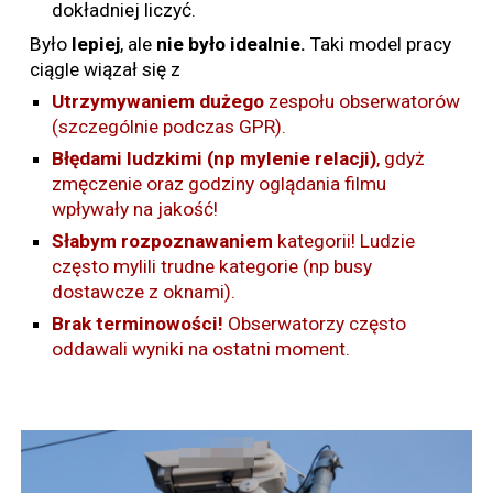
dokładniej liczyć.
Było
lepiej
, ale
nie było idealnie.
Taki model pracy
ciągle wiązał się z
Utrzymywaniem
dużego
zespołu obserwatorów
(szczególnie podczas GPR).
Błędami
ludzkimi (np mylenie relacji)
, gdyż
zmęczenie oraz godziny oglądania filmu
wpływały na jakość!
Słabym
rozpoznawaniem
kategorii! Ludzie
często mylili trudne kategorie (np busy
dostawcze z oknami).
Brak terminowości!
Obserwatorzy często
oddawali wyniki na ostatni moment.