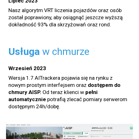
Lipiec
202
3
Nasz algorytm VRT liczenia pojazdów oraz osób
został poprawiony, aby osiągnąć jeszcze wyższą
dokładność 93% dla skrzyżowań oraz rond.
Usługa
w
chmurze
Wrzesień 2023
Wersja 1.7 AITrackera pojawia się na rynku z
nowym prostym interfejsem oraz
dostępem do
chmury AISP.
Od teraz klienci w
pełni
automatycznie
potrafią zlecać pomiary serwerom
dostępnym 24h/dobę.