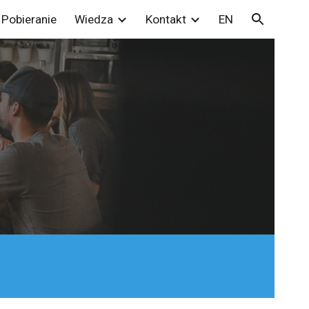
Pobieranie
Wiedza
Kontakt
EN
ion