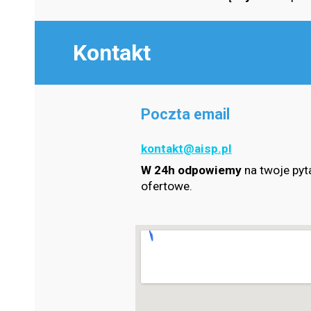
Kontakt
Poczta email
kontakt@aisp.pl
W 24h odpowiemy
na twoje pyta
ofertowe.