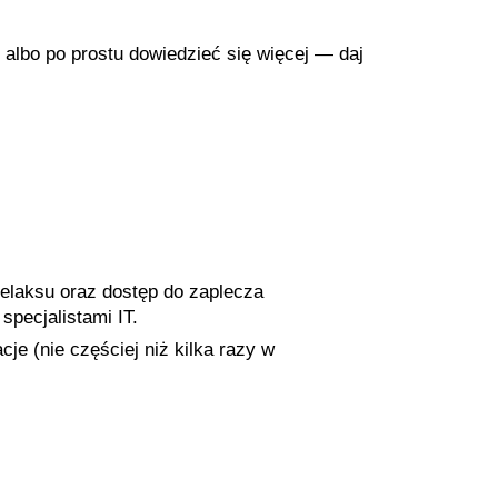
 albo po prostu dowiedzieć się więcej — daj
relaksu oraz dostęp do zaplecza
specjalistami IT.
je (nie częściej niż kilka razy w