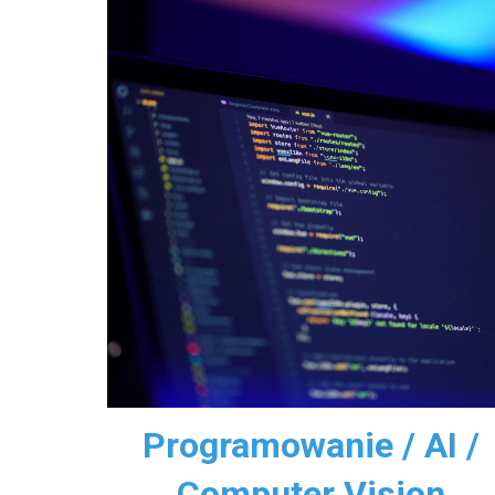
Programowanie / AI /
Computer Vision