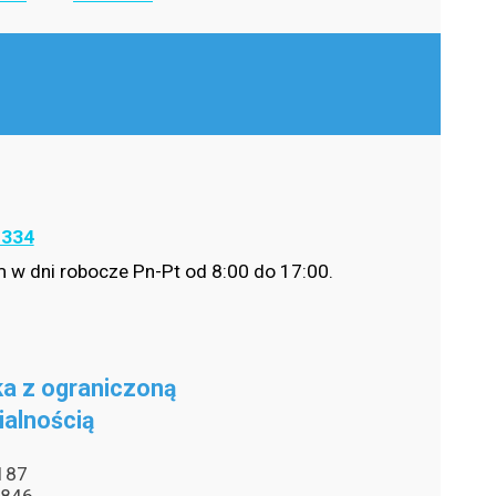
-334
 w dni robocze Pn-Pt od 8:00 do 17:00.
a z ograniczoną
ialnością
187