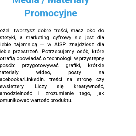
Promocyjne
eżeli tworzysz dobre treści, masz oko do
stetyki, a marketing cyfrowy nie jest dla
iebie tajemnicą — w AISP znajdziesz dla
iebie przestrzeń. Potrzebujemy osób, które
otrafią opowiadać o technologii w przystępny
posób: przygotowywać grafiki, krótkie
materiały wideo, posty na
acebooka/LinkedIn, treści na stronę czy
newslettery. Liczy się kreatywność,
amodzielność i zrozumienie tego, jak
omunikować wartość produktu.